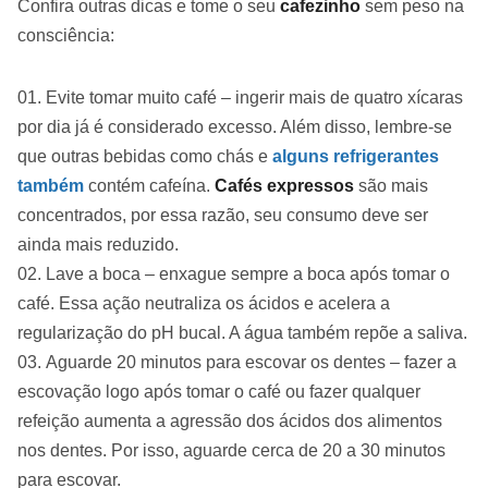
Confira outras dicas e tome o seu
cafezinho
sem peso na
consciência:
Evite tomar muito café – ingerir mais de quatro xícaras
por dia já é considerado excesso. Além disso, lembre-se
que outras bebidas como chás e
alguns refrigerantes
também
contém cafeína.
Cafés expressos
são mais
concentrados, por essa razão, seu consumo deve ser
ainda mais reduzido.
Lave a boca – enxague sempre a boca após tomar o
café. Essa ação neutraliza os ácidos e acelera a
regularização do pH bucal. A água também repõe a saliva.
Aguarde 20 minutos para escovar os dentes – fazer a
escovação logo após tomar o café ou fazer qualquer
refeição aumenta a agressão dos ácidos dos alimentos
nos dentes. Por isso, aguarde cerca de 20 a 30 minutos
para escovar.