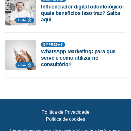
Influenciador digital odontológico:
quais benefícios isso traz? Saiba
aqui
6 min
EMPRESAS
WhatsApp Marketing: para que
serve e como utilizar no
consultório?
7 min
Política de Privacidade
Política de cookies
Este website tem como único objetivo fornecer informações sobre ferramentas,