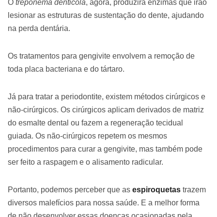
O
treponema denticola
, agora, produzirá enzimas que irão
lesionar as estruturas de sustentação do dente, ajudando
na perda dentária.
Os tratamentos para gengivite envolvem a remoção de
toda placa bacteriana e do tártaro.
Já para tratar a periodontite, existem métodos cirúrgicos e
não-cirúrgicos. Os cirúrgicos aplicam derivados de matriz
do esmalte dental ou fazem a regeneração tecidual
guiada. Os não-cirúrgicos repetem os mesmos
procedimentos para curar a gengivite, mas também pode
ser feito a raspagem e o alisamento radicular.
Portanto, podemos perceber que as
espiroquetas
trazem
diversos malefícios para nossa saúde. E a melhor forma
de não desenvolver essas doenças ocasionadas pela