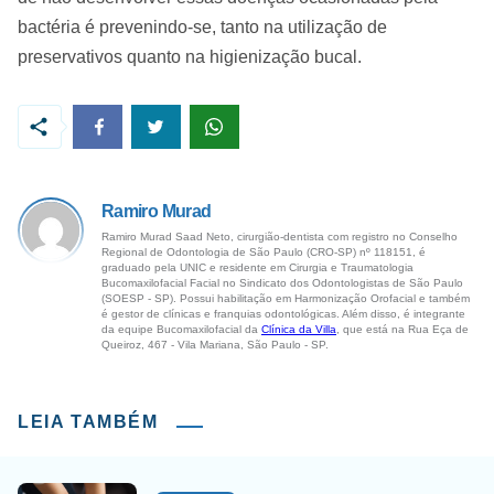
bactéria é prevenindo-se, tanto na utilização de
preservativos quanto na higienização bucal.
Ramiro Murad
Ramiro Murad Saad Neto, cirurgião-dentista com registro no Conselho
Regional de Odontologia de São Paulo (CRO-SP) nº 118151, é
graduado pela UNIC e residente em Cirurgia e Traumatologia
Bucomaxilofacial Facial no Sindicato dos Odontologistas de São Paulo
(SOESP - SP). Possui habilitação em Harmonização Orofacial e também
é gestor de clínicas e franquias odontológicas. Além disso, é integrante
da equipe Bucomaxilofacial da
Clínica da Villa
, que está na Rua Eça de
Queiroz, 467 - Vila Mariana, São Paulo - SP.
LEIA TAMBÉM