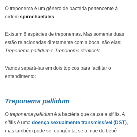
O treponema é um gênero de bactéria pertencente à
ordem
spirochaetales
.
Existem 6 espécies de treponemas. Mas somente duas
estão relacionadas diretamente com a boca, são elas:
Treponema pallidum
e
Treponoma denticola
.
Vamos separá-las em dois tópicos para facilitar o
entendimento:
Treponema pallidum
O
treponema pallidum
é a bactéria que causa a sífilis. A
sífilis é uma
doença sexualmente transmissível (DST)
,
mas também pode ser congênita, se a mãe do bebê