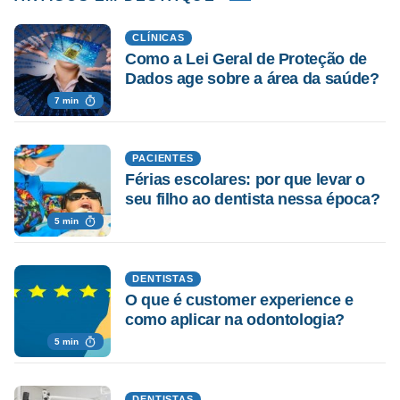
CLÍNICAS
Como a Lei Geral de Proteção de
Dados age sobre a área da saúde?
7 min
PACIENTES
Férias escolares: por que levar o
seu filho ao dentista nessa época?
5 min
DENTISTAS
O que é customer experience e
como aplicar na odontologia?
5 min
DENTISTAS